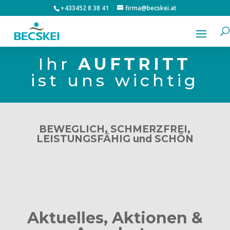
+433452 8 38 41
firma@becskei.at
Ihr
AUFTRITT
ist uns wichtig
BEWEGLICH, SCHMERZFREI,
LEISTUNGSFÄHIG und SCHÖN
Aktuelles, Aktionen &